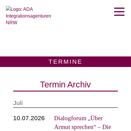
Home
Termine
Publikationen
TERMINE
Zur Beratungsstellen Suche
Termin Archiv
Juli
10.07.2026
Dialogforum „Über
Armut sprechen“ – Die