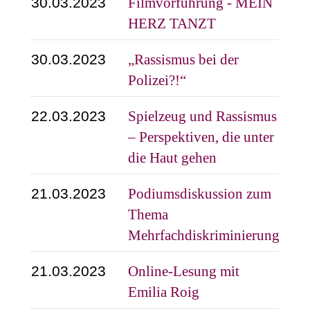
30.03.2023
Filmvorführung - MEIN
HERZ TANZT
30.03.2023
„Rassismus bei der
Polizei?!“
22.03.2023
Spielzeug und Rassismus
– Perspektiven, die unter
die Haut gehen
21.03.2023
Podiumsdiskussion zum
Thema
Mehrfachdiskriminierung
21.03.2023
Online-Lesung mit
Emilia Roig