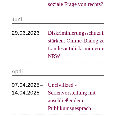
soziale Frage von rechts?
Juni
29.06.2026
Diskriminierungsschutz in Sch
stärken: Online-Dialog zum
Landesantidiskriminierungsges
NRW
April
07.04.2025–
Uncivilized -
14.04.2025
Serienvorstellung mit
anschließendem
Publikumsgespräch