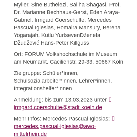
Myller, Sine Buthelezi, Saliha Shagasi, Prof.
Dr. Marianne Bechhaus-Gerst, Eden Araya-
Gabriel, Irmgard Coerschulte, Mercedes
Pascual Iglesias, Homaira Mansury, Berena
Yogarajah, Kutlu YurtsevenDženeta
Džudžević Hans-Peter Killguss
Ort:
FORUM Volkshochschule im Museum
am Neumarkt, Cäcilienstr. 29-33, 50667 Köln
Zielgruppe:
Schüler*innen,
Schulsozialarbeiter*innen, Lehrer*innen,
Integrationshelfer*innen
Anmeldung:
bis zum 13.03.2023 unter
irmgard.coerschulte@stadt-koeln.de
Mehr Infos:
Mercedes Pascual Iglesias;
mercedes.pascual-iglesias@awo-
mittelrhein.de