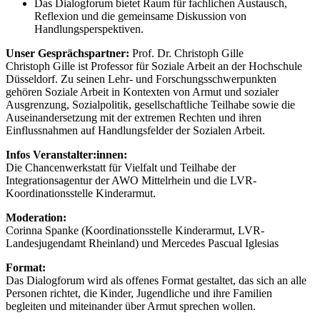
Das Dialogforum bietet Raum für fachlichen Austausch,
Reflexion und die gemeinsame Diskussion von
Handlungsperspektiven.
Unser Gesprächspartner:
Prof. Dr. Christoph Gille
Christoph Gille ist Professor für Soziale Arbeit an der Hochschule
Düsseldorf. Zu seinen Lehr- und Forschungsschwerpunkten
gehören Soziale Arbeit in Kontexten von Armut und sozialer
Ausgrenzung, Sozialpolitik, gesellschaftliche Teilhabe sowie die
Auseinandersetzung mit der extremen Rechten und ihren
Einflussnahmen auf Handlungsfelder der Sozialen Arbeit.
Infos Veranstalter:innen:
Die Chancenwerkstatt für Vielfalt und Teilhabe der
Integrationsagentur der AWO Mittelrhein und die LVR-
Koordinationsstelle Kinderarmut.
Moderation:
Corinna Spanke (Koordinationsstelle Kinderarmut, LVR-
Landesjugendamt Rheinland) und Mercedes Pascual Iglesias
Format:
Das Dialogforum wird als offenes Format gestaltet, das sich an alle
Personen richtet, die Kinder, Jugendliche und ihre Familien
begleiten und miteinander über Armut sprechen wollen.