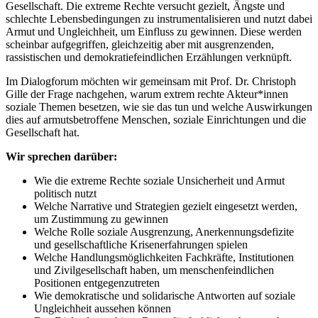
Gesellschaft. Die extreme Rechte versucht gezielt, Ängste und
schlechte Lebensbedingungen zu instrumentalisieren und nutzt dabei
Armut und Ungleichheit, um Einfluss zu gewinnen. Diese werden
scheinbar aufgegriffen, gleichzeitig aber mit ausgrenzenden,
rassistischen und demokratiefeindlichen Erzählungen verknüpft.
Im Dialogforum möchten wir gemeinsam mit Prof. Dr. Christoph
Gille der Frage nachgehen, warum extrem rechte Akteur*innen
soziale Themen besetzen, wie sie das tun und welche Auswirkungen
dies auf armutsbetroffene Menschen, soziale Einrichtungen und die
Gesellschaft hat.
Wir sprechen darüber:
Wie die extreme Rechte soziale Unsicherheit und Armut
politisch nutzt
Welche Narrative und Strategien gezielt eingesetzt werden,
um Zustimmung zu gewinnen
Welche Rolle soziale Ausgrenzung, Anerkennungsdefizite
und gesellschaftliche Krisenerfahrungen spielen
Welche Handlungsmöglichkeiten Fachkräfte, Institutionen
und Zivilgesellschaft haben, um menschenfeindlichen
Positionen entgegenzutreten
Wie demokratische und solidarische Antworten auf soziale
Ungleichheit aussehen können