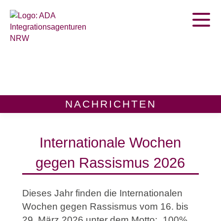
Home
Termine
Publikationen
NACHRICHTEN
Zur Beratungsstellen Suche
Internationale Wochen
gegen Rassismus 2026
Dieses Jahr finden die Internationalen
Wochen gegen Rassismus vom 16. bis
29. März 2026 unter dem Motto: „100%