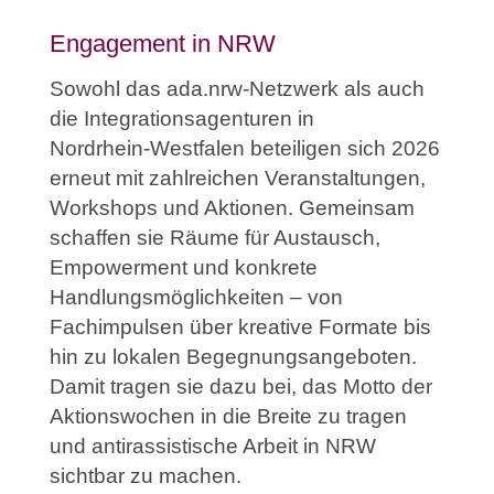
Engagement in NRW
Sowohl das
ada.nrw‑Netzwerk
als auch
die
Integrationsagenturen in
Nordrhein‑Westfalen
beteiligen sich 2026
erneut mit zahlreichen Veranstaltungen,
Workshops und Aktionen. Gemeinsam
schaffen sie Räume für Austausch,
Empowerment und konkrete
Handlungsmöglichkeiten – von
Fachimpulsen über kreative Formate bis
hin zu lokalen Begegnungsangeboten.
Damit tragen sie dazu bei, das Motto der
Aktionswochen in die Breite zu tragen
und antirassistische Arbeit in NRW
sichtbar zu machen.